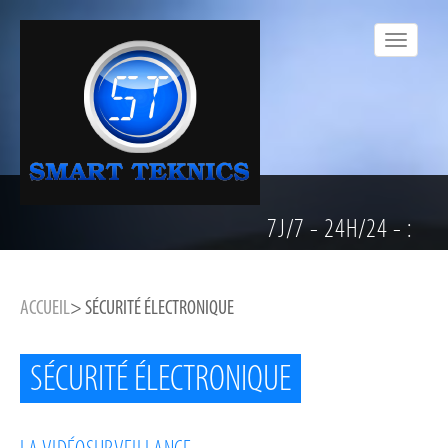
7J/7 - 24H/24 - :
ACCUEIL
> SÉCURITÉ ÉLECTRONIQUE
SÉCURITÉ ÉLECTRONIQUE