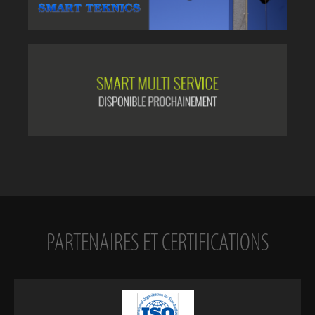
PARTENAIRES ET CERTIFICATIONS