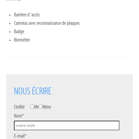
Barrière dʼaccès
Caméras avec reconnaissance de plaques
Badge
Biométrie
NOUS ÉCRIRE
Civilité
Mr
Mme
Nom*
E-mail*