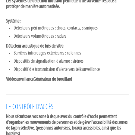
Les systèmes de détection intrusion permettent de surveiller l’espace à
protéger de manière automatisée.
Système :
Détecteurs péri métriques : chocs, contacts, sismiques
Détecteurs volumétriques : radars
Détecteur acoustique de bris de vitre
Barrières infrarouges extérieures : colonnes
Dispositifs de signalisation d’alarme : sirènes
Dispositif d e transmission d’alerte vers télésurveillance
Vidéosurveillance
Générateur de brouillard
LE CONTRÔLE D’ACCÈS
Nous sécurisons vos zone à risque avec du contrôle d’accès permettent
d’organiser les mouvements de personnes et de gérer l’accessibilité des zones
de façon sélective. (personnes autorisées, locaux accessibles, ainsi que les
horaires)